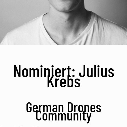
Nominiert: Julius
Krebs
German Drones
Community