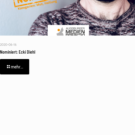
2020-06-16
Nominiert: Ecki Diehl
mehr...
Fehler:
Kontaktformular wurde nicht gefunden.