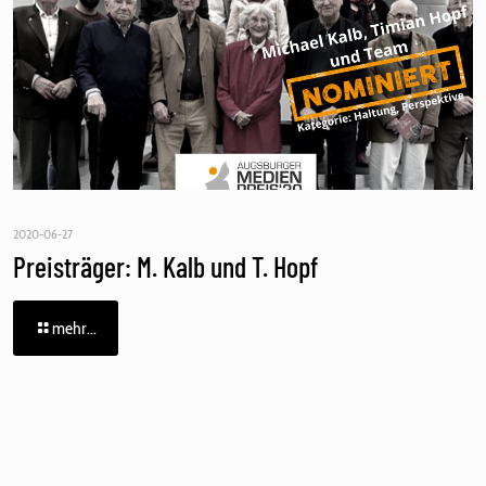
2020-06-27
Preisträger: M. Kalb und T. Hopf
mehr...