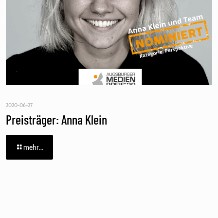
2020-06-27
Preisträger: Anna Klein
mehr...
Fehler:
Kontaktformular wurde nicht gefunden.