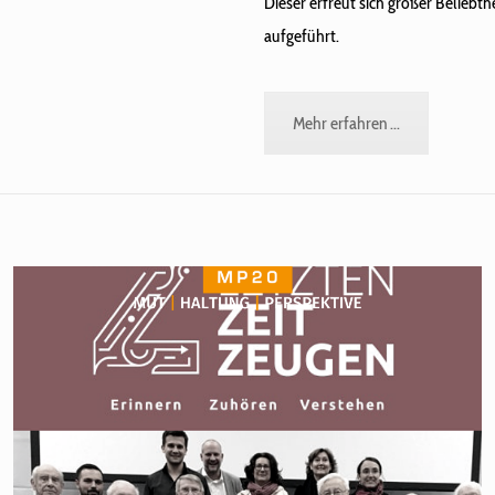
Dieser erfreut sich großer Beliebt
aufgeführt.
Mehr erfahren ...