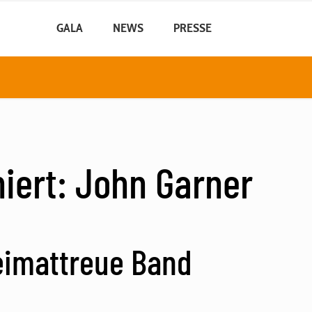
GALA
NEWS
PRESSE
iert: John Garner
eimattreue Band