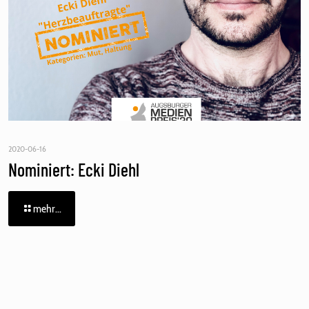
2020-06-16
Nominiert: Ecki Diehl
mehr...