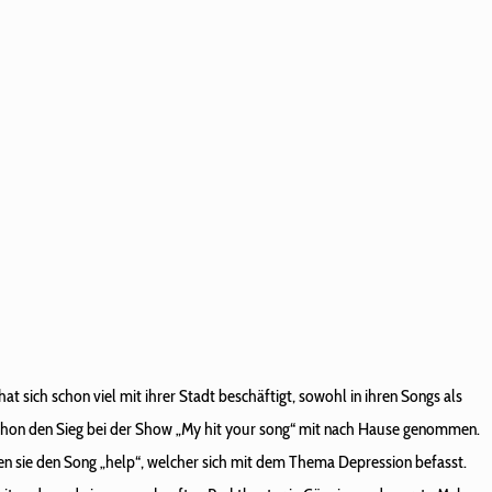
t sich schon viel mit ihrer Stadt beschäftigt, sowohl in ihren Songs als
chon den Sieg bei der Show „My hit your song“ mit nach Hause genommen.
en sie den Song „help“, welcher sich mit dem Thema Depression befasst.