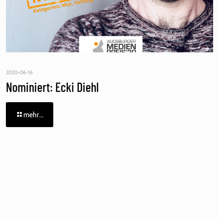
2020-06-16
Nominiert: Ecki Diehl
mehr...