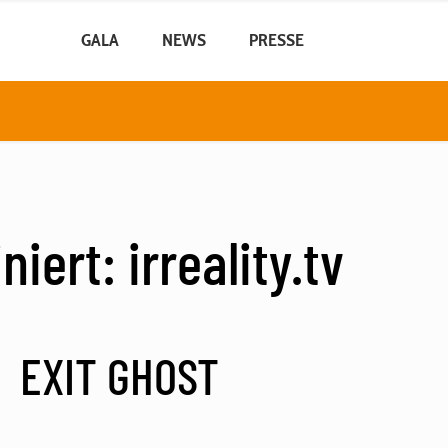
GALA
NEWS
PRESSE
iert: irreality.tv
EXIT GHOST