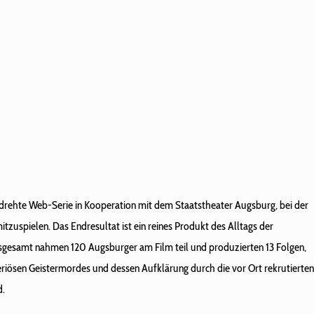
gedrehte Web-Serie in Kooperation mit dem Staatstheater Augsburg​, bei der
tzuspielen. Das Endresultat ist ein reines Produkt des Alltags der
Insgesamt nahmen 120 Augsburger am Film teil und produzierten 13 Folgen,
eriösen Geistermordes und dessen Aufklärung durch die vor Ort rekrutierten
d.