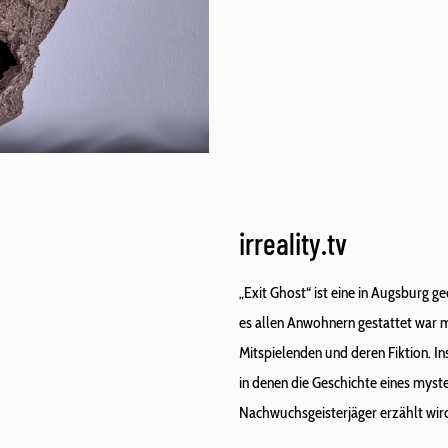
irreality.tv
„Exit Ghost“ ist eine in Augsburg 
es allen Anwohnern gestattet war mi
Mitspielenden und deren Fiktion. 
in denen die Geschichte eines myst
Nachwuchsgeisterjäger erzählt wir