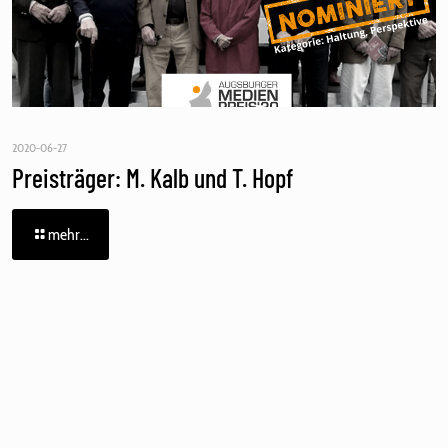
2020-06-27
Preisträger: M. Kalb und T. Hopf
mehr...