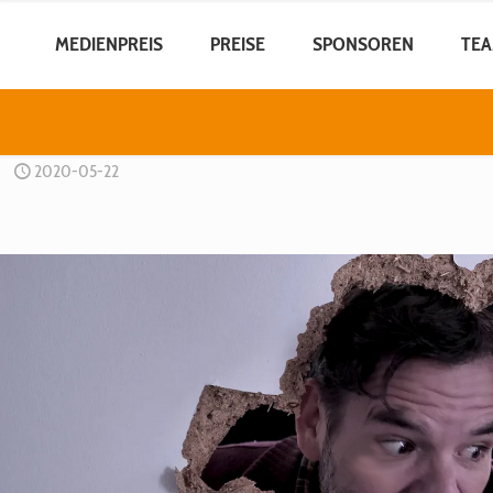
MEDIENPREIS
PREISE
SPONSOREN
TE
2020-05-22