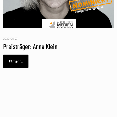
2020-06-27
Preisträger: Anna Klein
mehr...
Fehler:
Kontaktformular wurde nicht gefunden.