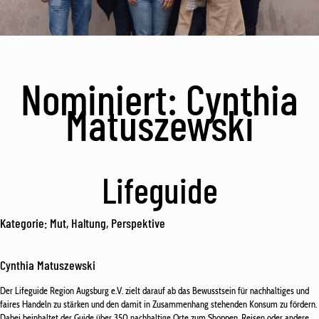
Nominiert: Cynthia
Matuszewski
Lifeguide
Kategorie: Mut, Haltung, Perspektive
Cynthia Matuszewski
Der Lifeguide Region Augsburg e.V. zielt darauf ab das Bewusstsein für nachhaltiges und
faires Handeln zu stärken und den damit in Zusammenhang stehenden Konsum zu fördern.
Dabei beinhaltet der Guide über 350 nachhaltige Orte zum Shoppen, Reisen oder andere