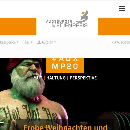
Kategorien
Tags
Autoren
Alle zeigen