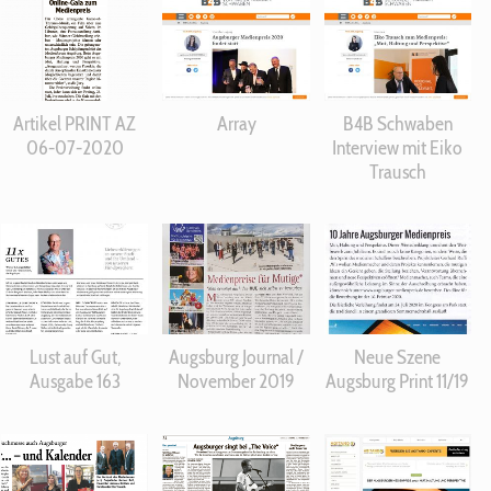
Artikel PRINT AZ
Array
B4B Schwaben
06-07-2020
Interview mit Eiko
Trausch
Neue Szene
Lust auf Gut,
Augsburg Journal /
Augsburg Print 11/19
Ausgabe 163
November 2019